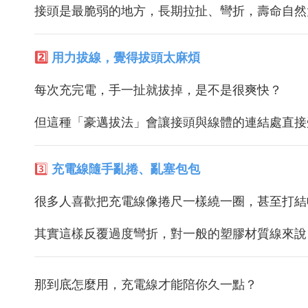
接頭是最脆弱的地方，長期拉扯、彎折，壽命自然
2️⃣
用力拔線，覺得拔頭太麻煩
每次充完電，手一扯就拔掉，是不是很爽快？
但這種「豪邁拔法」會讓接頭與線體的連結處直接
3️⃣
充電線隨手亂捲、亂塞包包
很多人喜歡把充電線像捲尺一樣繞一圈，甚至打結
其實這樣反覆過度彎折，對一般的塑膠材質線來說
那到底怎麼用，充電線才能陪你久一點？