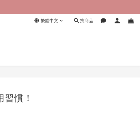
繁體中文
找商品
用習慣！