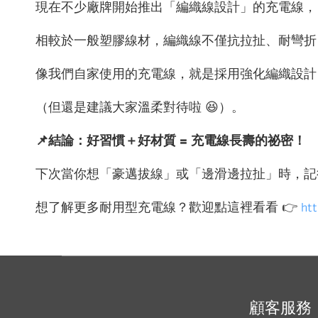
現在不少廠牌開始推出「編織線設計」的充電線，
相較於一般塑膠線材，編織線不僅抗拉扯、耐彎折
像我們自家使用的充電線，就是採用強化編織設計
（但還是建議大家溫柔對待啦 😆）。
📌結論：好習慣＋好材質 = 充電線長壽的祕密！
下次當你想「豪邁拔線」或「邊滑邊拉扯」時，記
想了解更多耐用型充電線？歡迎點這裡看看 👉
ht
顧客服務