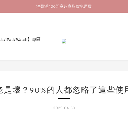
消費滿400即享超商取貨免運費
加入會員即送60購物金
加入會員即送60購物金
ds/iPad/Watch】專區
老是壞？90%的人都忽略了這些使
2025-04-30