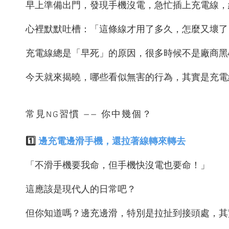
早上準備出門，發現手機沒電，急忙插上充電線，
心裡默默吐槽：「這條線才用了多久，怎麼又壞了
充電線總是「早死」的原因，很多時候不是廠商黑
今天就來揭曉，哪些看似無害的行為，其實是充電
常見NG習慣 —— 你中幾個？
1️⃣
邊充電邊滑手機，還拉著線轉來轉去
「不滑手機要我命，但手機快沒電也要命！」
這應該是現代人的日常吧？
但你知道嗎？邊充邊滑，特別是拉扯到接頭處，其