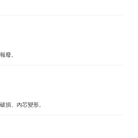
報廢。
破損、內芯變形。