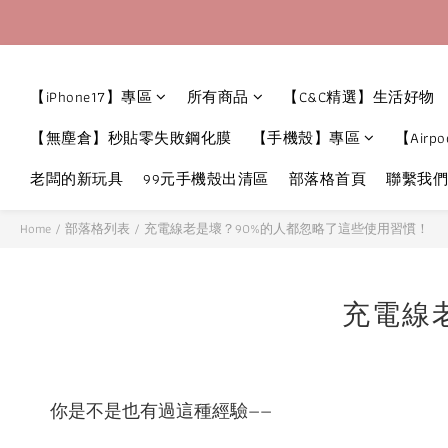
【iPhone17】專區
所有商品
【C&C精選】生活好物
【無塵倉】秒貼零失敗鋼化膜
【手機殼】專區
【Airpo
老闆的新玩具
99元手機殼出清區
部落格首頁
聯繫我們
Home
/
部落格列表
/
充電線老是壞？90%的人都忽略了這些使用習慣！
充電線
你是不是也有過這種經驗——