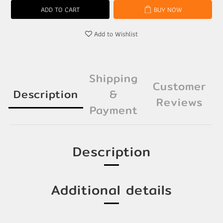
ADD TO CART
BUY NOW
Add to Wishlist
Shipping
Customer
Description
&
Reviews
Payment
Description
Additional details