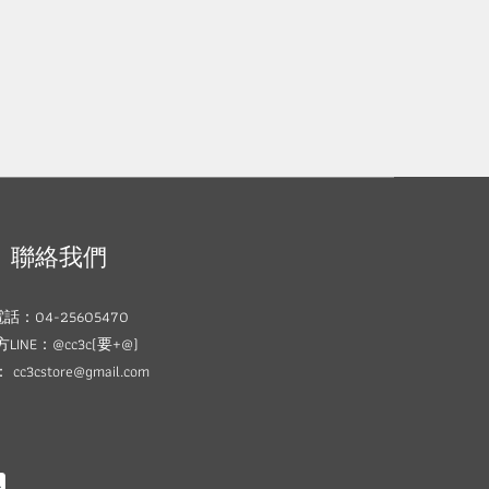
聯絡我們
話：04-25605470
LINE：@cc3c(要+@)
cc3cstore@gmail.com