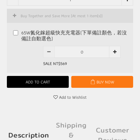
Buy Together and Save More
(At most 1 item(s))
65W氮化鎵超級快充充電器(下單備註顏色，若沒
備註自動選色)
SALE NT$569
ADD TO CART
BUY NOW
Add to Wishlist
Shipping
Customer
Description
&