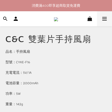
消費滿400即享超商取貨免運費
加入會員即送60購物金
加入會員即送60購物金
C&C 雙葉片手持風扇
品名：手持風扇
型號：CYKE-F16
充電電流：5V/1A
電池容量：2000mAh
功率：5W
重量：142g