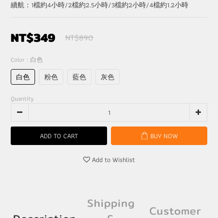
續航：1檔約4小時/2檔約2.5小時/3檔約2小時/4檔約1.2小時
NT$349
NT$890
Color
: 白色
白色
粉色
藍色
灰色
Quantity
ADD TO CART
BUY NOW
Add to Wishlist
Shipping
Customer