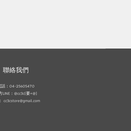
聯絡我們
話：04-25605470
LINE：@cc3c(要+@)
cc3cstore@gmail.com