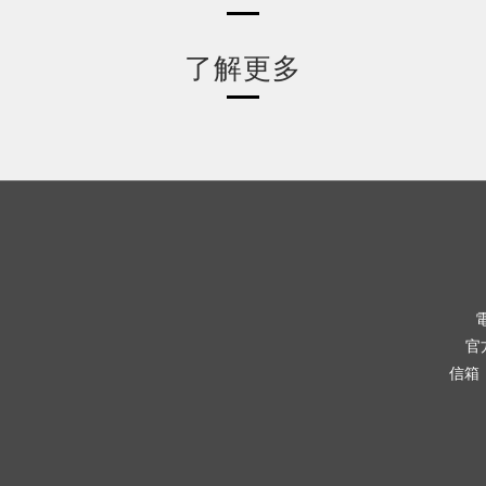
了解更多
電
官方
信箱： 