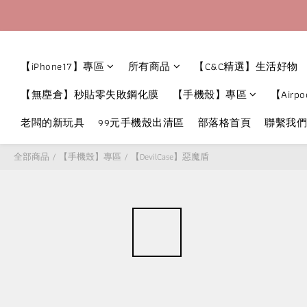
【iPhone17】專區
所有商品
【C&C精選】生活好物
【無塵倉】秒貼零失敗鋼化膜
【手機殼】專區
【Airpo
老闆的新玩具
99元手機殼出清區
部落格首頁
聯繫我們
全部商品
/
【手機殼】專區
/
【DevilCase】惡魔盾