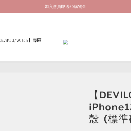
加入會員即送60購物金
加入會員即送60購物金
消費滿400即享超商取貨免運費
加入會員即送60購物金
ds/iPad/Watch】專區
【DEVIL
iPhon
殼 (標準