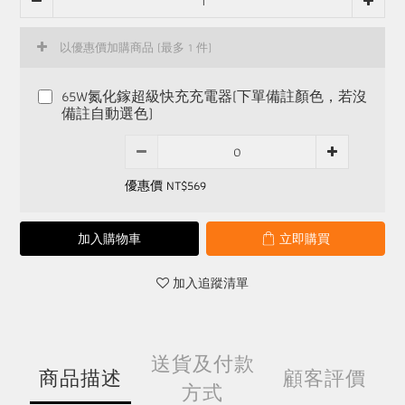
以優惠價加購商品
(最多 1 件)
65W氮化鎵超級快充充電器(下單備註顏色，若沒
備註自動選色)
優惠價 NT$569
加入購物車
立即購買
加入追蹤清單
送貨及付款
商品描述
顧客評價
方式