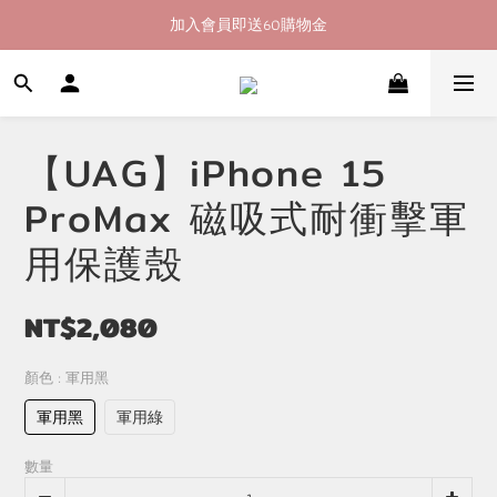
加入會員即送60購物金
加入會員即送60購物金
消費滿400即享超商取貨免運費
加入會員即送60購物金
【UAG】iPhone 15
ProMax 磁吸式耐衝擊軍
用保護殼
NT$2,080
顏色
: 軍用黑
軍用黑
軍用綠
數量