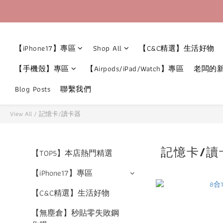
【iPhone17】專區
Shop All
【C&C精選】生活好物
【手機殼】專區
【Airpods/iPad/Watch】專區
老闆的
Blog Posts
聯繫我們
View All
/
記憶卡/讀卡器
記憶卡/讀
【TOP5】本店熱門精選
【iPhone17】專區
【C&C精選】生活好物
【無塵倉】秒貼零失敗鋼