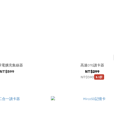
1筆電擴充集線器
高速OTG讀卡器
NT$599
NT$299
NT$590
5.1折