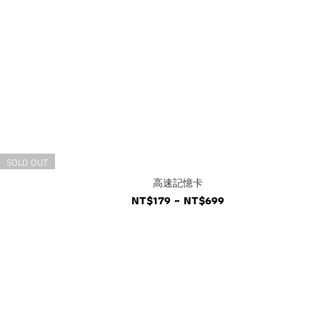
SOLD OUT
高速記憶卡
NT$179 ~ NT$699