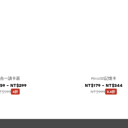
合一讀卡器
MircoSD記憶卡
59 ~ NT$299
NT$179 ~ NT$344
T$599
NT$999
4折
3.4折