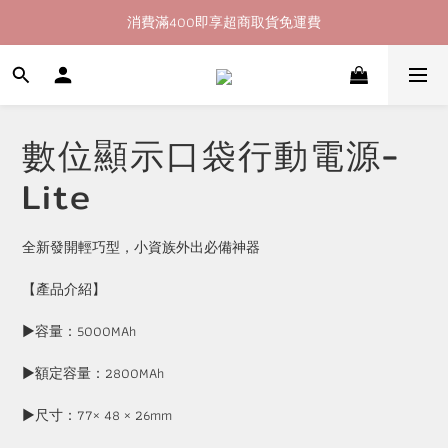
消費滿400即享超商取貨免運費
加入會員即送60購物金
加入會員即送60購物金
數位顯示口袋行動電源-
Lite
全新發開輕巧型，小資族外出必備神器
【產品介紹】
▶容量：5000MAh
▶額定容量：2800MAh
▶尺寸：77× 48 × 26mm