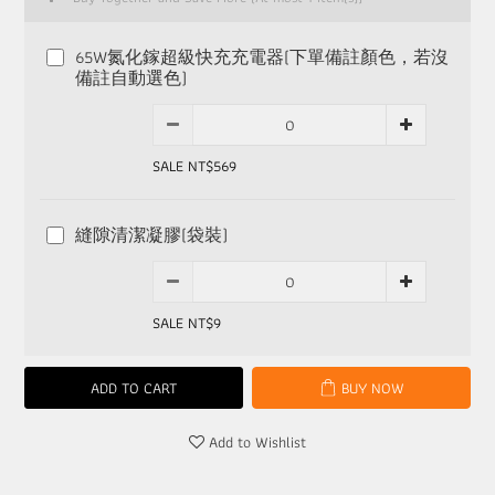
65W氮化鎵超級快充充電器(下單備註顏色，若沒
備註自動選色)
SALE NT$569
縫隙清潔凝膠(袋裝)
SALE NT$9
ADD TO CART
BUY NOW
Add to Wishlist