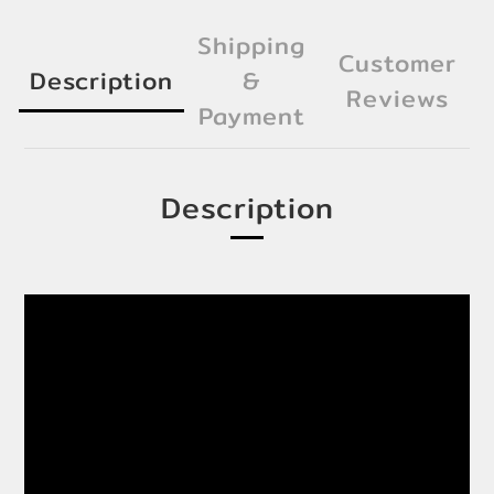
Shipping
Customer
Description
&
Reviews
Payment
Description