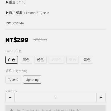
▶重量：114g
▶適用機型：iPhone / Type-c
BSMI:R56546
NT$299
NT$599
Color
: 白色
白色
黑色
粉色
奶茶色
藍色
紫色
規格
: Lightning
Type-C
Lightning
Quantity
Buy Together and Save More
(At most 1 item(s))