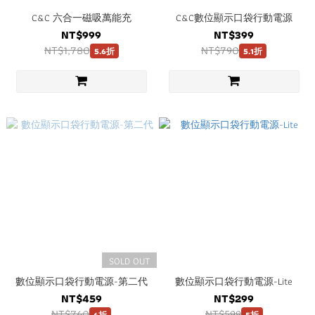
C&C 六合一磁吸萬能充
C&C數位顯示口袋行動電源
NT$999
NT$399
NT$1,780
NT$790
5.6折
5.1折
SOLD OUT
數位顯示口袋行動電源-第二代
數位顯示口袋行動電源-Lite
NT$459
NT$299
NT$760
NT$599
6折
5折