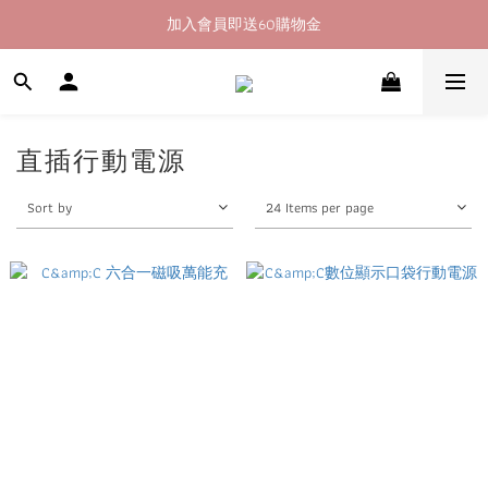
加入會員即送60購物金
加入會員即送60購物金
消費滿400即享超商取貨免運費
加入會員即送60購物金
直插行動電源
Sort by
24 Items per page