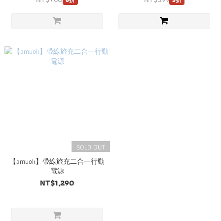
SOLD OUT
【amuok】帶線旅充二合一行動
電源
NT$1,290