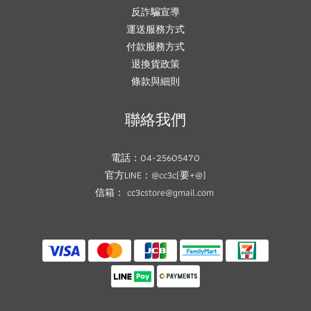
反詐騙宣導
運送服務方式
付款服務方式
退換貨政策
條款與細則
聯絡我們
電話：04-25605470
官方LINE：@cc3c(要+@)
信箱： cc3cstore@gmail.com