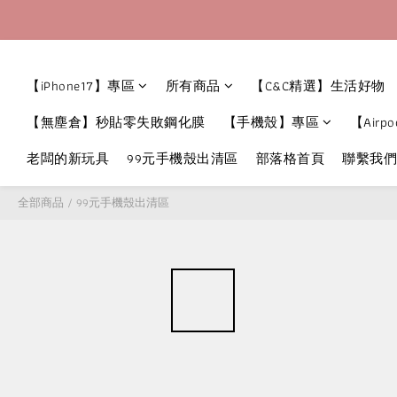
【iPhone17】專區
所有商品
【C&C精選】生活好物
【無塵倉】秒貼零失敗鋼化膜
【手機殼】專區
【Airpo
老闆的新玩具
99元手機殼出清區
部落格首頁
聯繫我們
全部商品
/
99元手機殼出清區