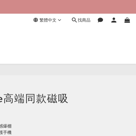
繁體中文
找商品
立即購買
fe高端同款磁吸
感爆棚
護手機