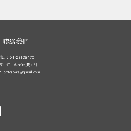
聯絡我們
話：04-25605470
LINE：@cc3c(要+@)
cc3cstore@gmail.com