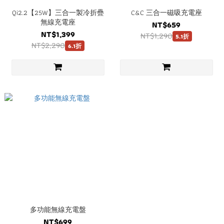
Qi2.2【25W】三合一製冷折疊
C&C 三合一磁吸充電座
無線充電座
NT$659
NT$1,399
NT$1,290
5.1折
NT$2,290
6.1折
多功能無線充電盤
NT$699