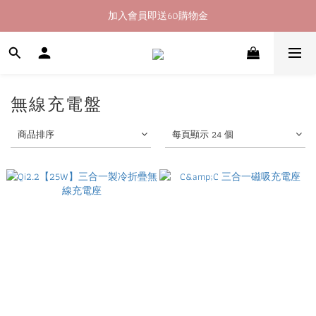
加入會員即送60購物金
加入會員即送60購物金
消費滿400即享超商取貨免運費
加入會員即送60購物金
無線充電盤
商品排序
每頁顯示 24 個